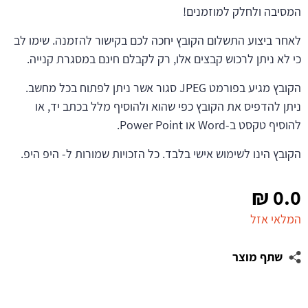
המסיבה ולחלק למוזמנים!
לאחר ביצוע התשלום הקובץ יחכה לכם בקישור להזמנה. שימו לב
כי לא ניתן לרכוש קבצים אלו, רק לקבלם חינם במסגרת קנייה.
הקובץ מגיע בפורמט JPEG סגור אשר ניתן לפתוח בכל מחשב.
ניתן להדפיס את הקובץ כפי שהוא ולהוסיף מלל בכתב יד, או
להוסיף טקסט ב-Word או Power Point.
הקובץ הינו לשימוש אישי בלבד. כל הזכויות שמורות ל- היפ היפ.
₪
0.0
המלאי אזל
שתף מוצר