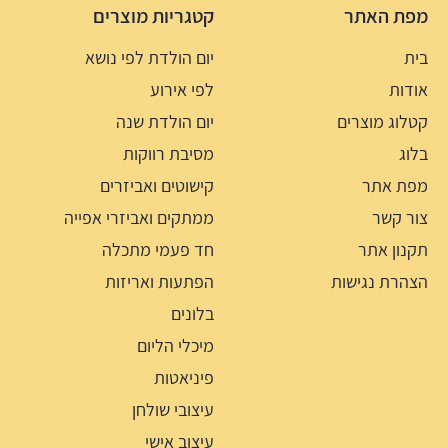
מפת האתר
קטגריות מוצרים
בית
יום הולדת לפי נושא
אודות
לפי אירוע
קטלוג מוצרים
יום הולדת שנה
בלוג
מסיבת רווקות
מפת אתר
קישוטים ואביזרים
צור קשר
ממתקים ואביזרי אפייה
תקנון אתר
חד פעמי מתכלה
הצהרת נגישות
הפתעות ואריזות
בלונים
מיכלי הליום
פיניאטות
עיצובי שולחן
עיצוב אישי