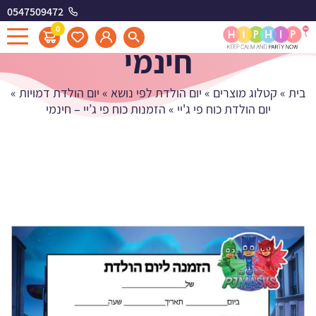
0547509472
הזמנות כוח פי ג'יי -
0
חינמי
בית
»
קטלוג מוצרים
»
יום הולדת לפי נושא
»
יום הולדת דמויות
»
יום הולדת כוח פי ג'יי
»
הזמנות כוח פי ג’יי – חינמי