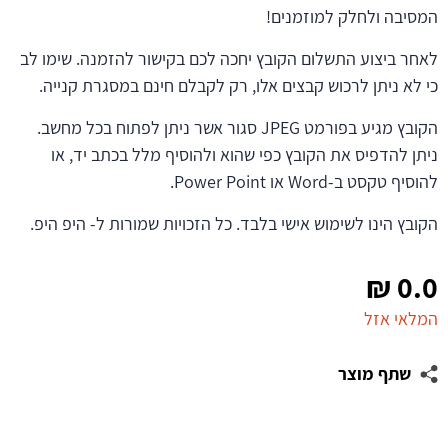
המסיבה ולחלק למוזמנים!
לאחר ביצוע התשלום הקובץ יחכה לכם בקישור להזמנה. שימו לב
כי לא ניתן לרכוש קבצים אלו, רק לקבלם חינם במסגרת קנייה.
הקובץ מגיע בפורמט JPEG סגור אשר ניתן לפתוח בכל מחשב.
ניתן להדפיס את הקובץ כפי שהוא ולהוסיף מלל בכתב יד, או
להוסיף טקסט ב-Word או Power Point.
הקובץ הינו לשימוש אישי בלבד. כל הזכויות שמורות ל- היפ היפ.
₪
0.0
המלאי אזל
שתף מוצר