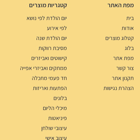
מפת האתר
קטגריות מוצרים
בית
יום הולדת לפי נושא
אודות
לפי אירוע
קטלוג מוצרים
יום הולדת שנה
בלוג
מסיבת רווקות
מפת אתר
קישוטים ואביזרים
צור קשר
ממתקים ואביזרי אפייה
תקנון אתר
חד פעמי מתכלה
הצהרת נגישות
הפתעות ואריזות
בלונים
מיכלי הליום
פיניאטות
עיצובי שולחן
עיצוב אישי