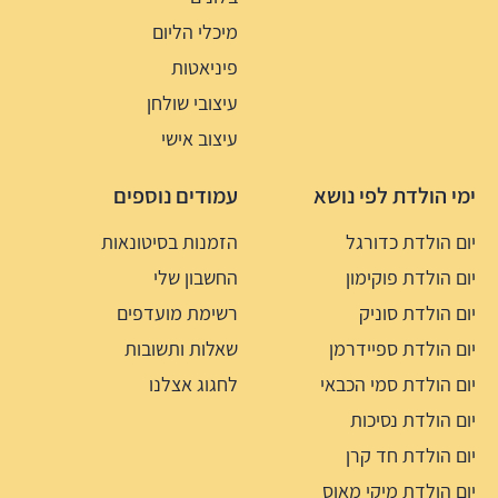
מיכלי הליום
פיניאטות
עיצובי שולחן
עיצוב אישי
ימי הולדת לפי נושא
עמודים נוספים
יום הולדת כדורגל
הזמנות בסיטונאות
יום הולדת פוקימון
החשבון שלי
יום הולדת סוניק
רשימת מועדפים
יום הולדת ספיידרמן
שאלות ותשובות
יום הולדת סמי הכבאי
לחגוג אצלנו
יום הולדת נסיכות
יום הולדת חד קרן
יום הולדת מיקי מאוס