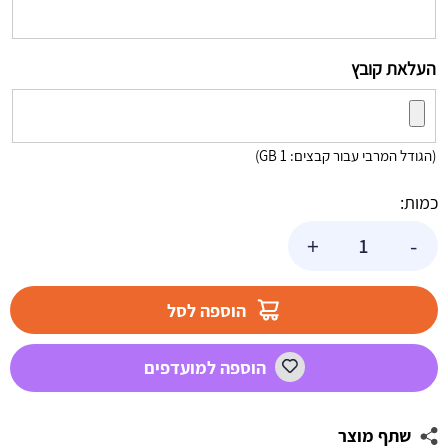
העלאת קובץ
(הגודל המרבי עבור קבצים: 1 GB)
כמות:
כמות
+
-
של
הדפסת
פוסטרים
הוספה לסל
בעיצוב
אישי
הוספה למועדפים
הנסיכה
סופיה
2
שתף מוצר