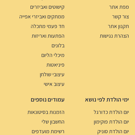
מפת אתר
קישוטים ואביזרים
צור קשר
ממתקים ואביזרי אפייה
תקנון אתר
חד פעמי מתכלה
הצהרת נגישות
הפתעות ואריזות
בלונים
מיכלי הליום
פיניאטות
עיצובי שולחן
עיצוב אישי
ימי הולדת לפי נושא
עמודים נוספים
יום הולדת כדורגל
הזמנות בסיטונאות
יום הולדת פוקימון
החשבון שלי
יום הולדת סוניק
רשימת מועדפים