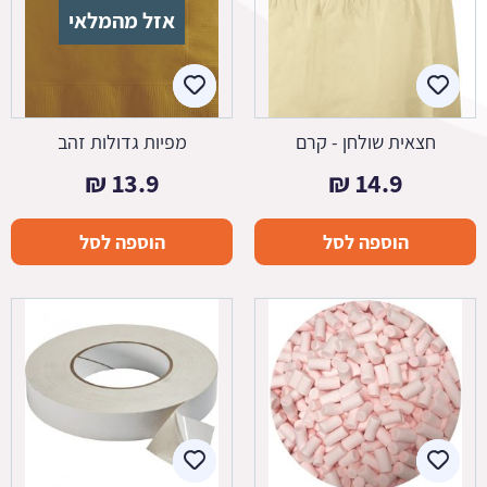
אזל מהמלאי
חצאית שולחן - קרם
מפיות גדולות זהב
₪
13.9
₪
14.9
הוספה לסל
הוספה לסל