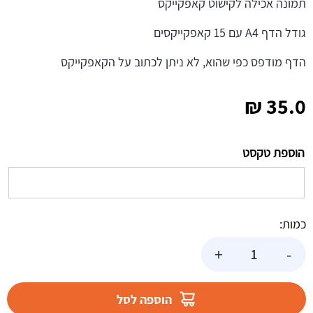
תמונה אכילה לקישוט קאפקייקס
גודל הדף A4 עם 15 קאפקייקסים
הדף מודפס כפי שהוא, לא ניתן לכתוב על הקאפקייקס
₪
35.0
הוספת טקסט
כמות:
כמות
+
-
של
דף
לקאפקייקס
הוספה לסל
קשת