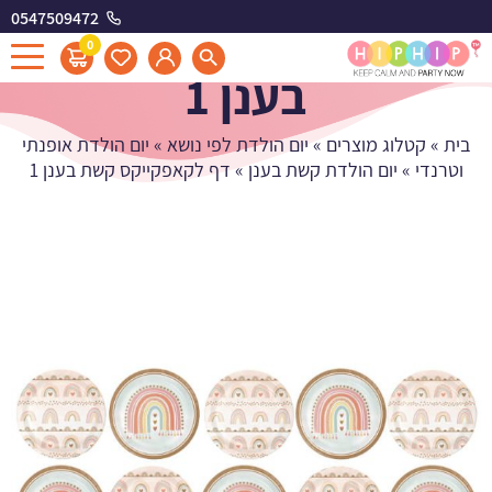
0547509472
דף לקאפקייקס קשת
0
בענן 1
בית
»
קטלוג מוצרים
»
יום הולדת לפי נושא
»
יום הולדת אופנתי
וטרנדי
»
יום הולדת קשת בענן
»
דף לקאפקייקס קשת בענן 1