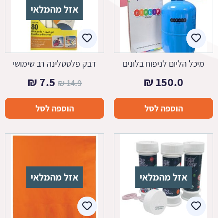
אזל מהמלאי
מיכל הליום לניפוח בלונים
דבק פלסטלינה רב שימושי
המחיר
המחיר
₪
7.5
₪
150.0
₪
14.9
המקורי
הנוכחי
הוספה לסל
הוספה לסל
היה:
הוא:
7.5 ₪.
14.9 ₪.
אזל מהמלאי
אזל מהמלאי