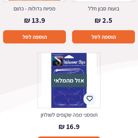
בועות סבון חלל
מפיות גדולות - כתום
₪
13.9
₪
2.5
הוספה לסל
הוספה לסל
אזל מהמלאי
תופסני מפה שקופים לשולחן
₪
16.9