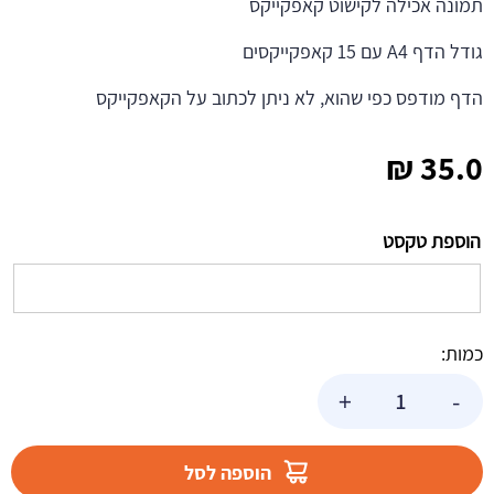
תמונה אכילה לקישוט קאפקייקס
גודל הדף A4 עם 15 קאפקייקסים
הדף מודפס כפי שהוא, לא ניתן לכתוב על הקאפקייקס
₪
35.0
הוספת טקסט
כמות:
כמות
+
-
של
דף
לקאפקייקס
הוספה לסל
דינוזאורים