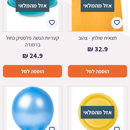
אזל מהמלאי
אזל מהמלאי
חצאית שולחן - צהוב
קעריות הגשה פלסטיק כחול
ברמודה
₪
32.9
₪
24.9
הוספה לסל
הוספה לסל
אזל מהמלאי