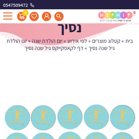
0547509472
דף לקאפקייקס גיל שנה
0
נסיך
בית
»
קטלוג מוצרים
»
לפי אירוע
»
יום הולדת שנה
»
יום הולדת
גיל שנה נסיך
»
דף לקאפקייקס גיל שנה נסיך