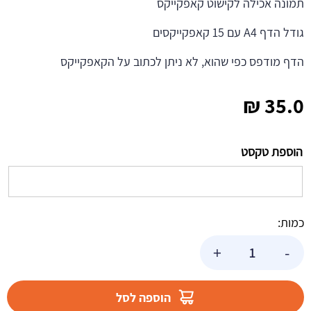
תמונה אכילה לקישוט קאפקייקס
גודל הדף A4 עם 15 קאפקייקסים
הדף מודפס כפי שהוא, לא ניתן לכתוב על הקאפקייקס
₪
35.0
הוספת טקסט
כמות:
כמות
+
-
של
דף
לקאפקייקס
הוספה לסל
גיל