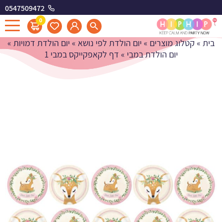
0547509472
דף לקאפקייקס במבי 1
0
בית
»
קטלוג מוצרים
»
יום הולדת לפי נושא
»
יום הולדת דמויות
»
יום הולדת במבי
»
דף לקאפקייקס במבי 1