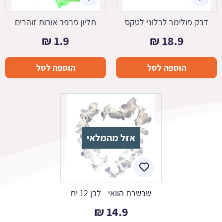
דבק פולימר לבלוני לטקס
תליון פרפר אורות זוהרים
₪
1.9
₪
18.9
הוספה לסל
הוספה לסל
אזל מהמלאי
שרשרת הוואי - לבן 12 יח
₪
14.9