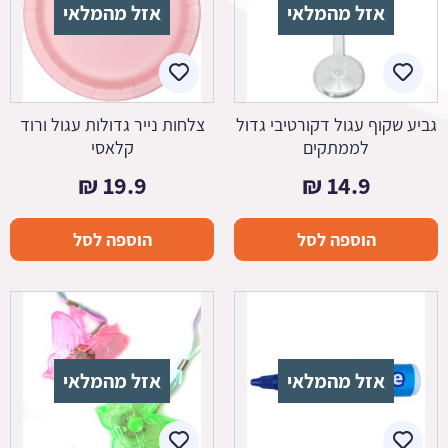
אזל מהמלאי
אזל מהמלאי
גביע שקוף עגול דקורטיבי גדול
צלחות נייר גדולות עגול ורוד
לממתקים
קלאסי
₪
19.9
₪
14.9
הוספה לסל
הוספה לסל
אזל מהמלאי
אזל מהמלאי