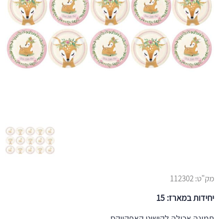
מק"ט:
112302
יחידות במארז: 15
תמונה אכילה לקישוט קאפקייקס