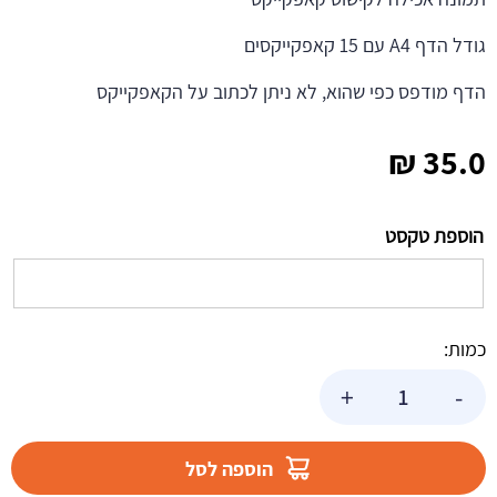
גודל הדף A4 עם 15 קאפקייקסים
הדף מודפס כפי שהוא, לא ניתן לכתוב על הקאפקייקס
₪
35.0
הוספת טקסט
כמות:
כמות
+
-
של
דף
לקאפקייקס
הוספה לסל
במבי