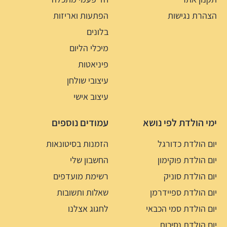
הצהרת נגישות
הפתעות ואריזות
בלונים
מיכלי הליום
פיניאטות
עיצובי שולחן
עיצוב אישי
ימי הולדת לפי נושא
עמודים נוספים
יום הולדת כדורגל
הזמנות בסיטונאות
יום הולדת פוקימון
החשבון שלי
יום הולדת סוניק
רשימת מועדפים
יום הולדת ספיידרמן
שאלות ותשובות
יום הולדת סמי הכבאי
לחגוג אצלנו
יום הולדת נסיכות