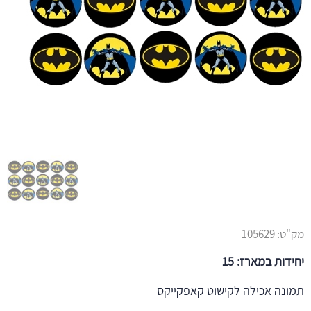
מק"ט:
105629
יחידות במארז: 15
תמונה אכילה לקישוט קאפקייקס