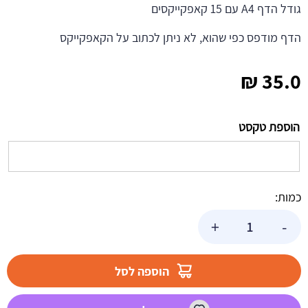
גודל הדף A4 עם 15 קאפקייקסים
הדף מודפס כפי שהוא, לא ניתן לכתוב על הקאפקייקס
₪
35.0
הוספת טקסט
כמות:
כמות
+
-
של
דף
לקאפקייקס
הוספה לסל
באטמן
1