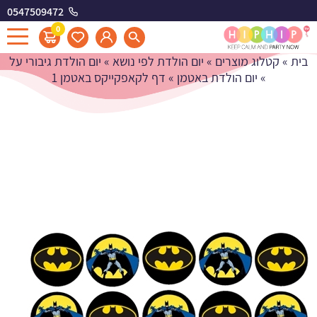
0547509472
דף לקאפקייקס באטמן 1
0
בית
»
קטלוג מוצרים
»
יום הולדת לפי נושא
»
יום הולדת גיבורי על
»
יום הולדת באטמן
»
דף לקאפקייקס באטמן 1