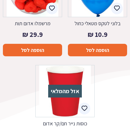
בלוני לטקס מטאלי כחול
מרשמלו אדום תות
₪
29.9
₪
10.9
הוספה לסל
הוספה לסל
אזל מהמלאי
כוסות נייר חם/קר אדום