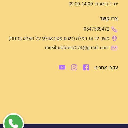
ימי ו’ בשעות: 09:00-14:00
צרו קשר
0547509472
משה לוי 18 רמלה (רשום מסיבאבלס על השלט בחנות)
mesibubbles2024@gmail.com
עקבו אחרינו