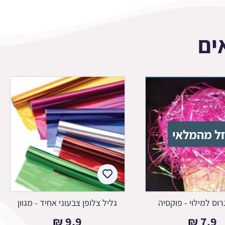
ים
ל מהמלאי
רוס למילוי - פוקסיה
גליל צלופן צבעוני אחיד - מגוון
₪
9.9
₪
7.9