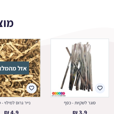
מוצ
אזל מהמלא
סוגר לשקיות - כסף
נייר גרוס למילוי - 
₪
4.9
₪
3.9