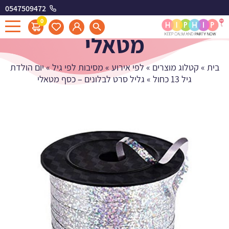
0547509472
גליל סרט לבלונים - כסף
0
מטאלי
בית
»
קטלוג מוצרים
»
לפי אירוע
»
מסיבות לפי גיל
»
יום הולדת
גיל 13 כחול
»
גליל סרט לבלונים – כסף מטאלי