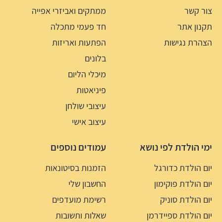
צור קשר
ממתקים ואביזרי אפייה
תקנון אתר
חד פעמי מתכלה
הצהרת נגישות
הפתעות ואריזות
בלונים
מיכלי הליום
פיניאטות
עיצובי שולחן
עיצוב אישי
ימי הולדת לפי נושא
עמודים נוספים
יום הולדת כדורגל
הזמנות בסיטונאות
יום הולדת פוקימון
החשבון שלי
יום הולדת סוניק
רשימת מועדפים
יום הולדת ספיידרמן
שאלות ותשובות