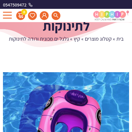
0547509472
גלגל ים מכונית ורודה
0
לתינוקות
בית
»
קטלוג מוצרים
»
קיץ
»
גלגל ים מכונית ורודה לתינוקות