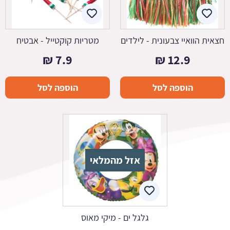
חצאית הוואיי צבעונית - לילדים
מטריות קוקטייל - אבטיח
₪
7.9
₪
12.9
הוספה לסל
הוספה לסל
אזל מהמלאי
גלגל ים - מיקי מאוס