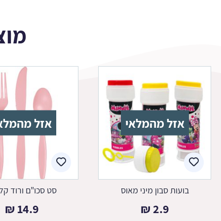
מוצ
אזל מהמלאי
אזל מהמלא
בועות סבון מיני מאוס
סט סכו"ם ורוד קל
₪
14.9
₪
2.9