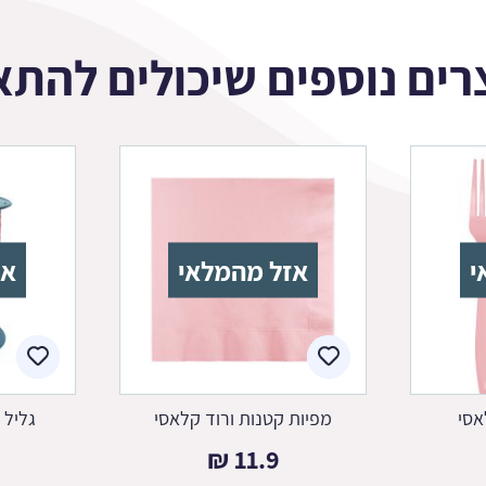
רים נוספים שיכולים להתא
י
אזל מהמלאי
אז
אסי
מפיות קטנות ורוד קלאסי
גליל 
₪
11.9