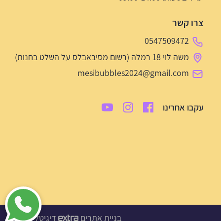
צרו קשר
0547509472
משה לוי 18 רמלה (רשום מסיבאבלס על השלט בחנות)
mesibubbles2024@gmail.com
עקבו אחרינו
בניית אתרים
דיגיטל