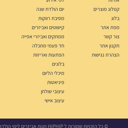
קטלוג מוצרים
יום הולדת שנה
בלוג
מסיבת רווקות
מפת אתר
קישוטים ואביזרים
צור קשר
ממתקים ואביזרי אפייה
תקנון אתר
חד פעמי מתכלה
הצהרת נגישות
הפתעות ואריזות
בלונים
מיכלי הליום
פיניאטות
עיצובי שולחן
עיצוב אישי
© כל הזכויות שמורות ל HIPHIP חנות אביזרים לימי הולדת, מסיבות ואירועים