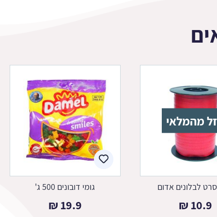
ים
ל מהמלאי
סרט לבלונים אדום
גומי דובונים 500 ג'
₪
19.9
₪
10.9