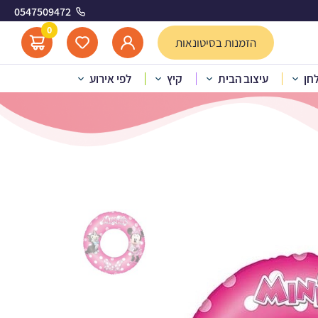
0547509472
0
הזמנות בסיטונאות
לחן
עיצוב הבית
קיץ
לפי אירוע
ים – מיני מאוס