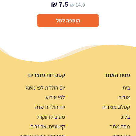
המחיר
המחיר
₪
7.5
₪
14.9
המקורי
הנוכחי
הוספה לסל
היה:
הוא:
7.5 ₪.
14.9 ₪.
מפת האתר
קטגריות מוצרים
בית
יום הולדת לפי נושא
אודות
לפי אירוע
קטלוג מוצרים
יום הולדת שנה
בלוג
מסיבת רווקות
מפת אתר
קישוטים ואביזרים