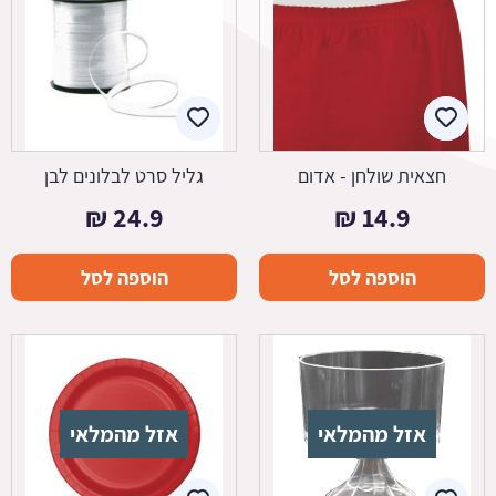
חצאית שולחן - אדום
גליל סרט לבלונים לבן
₪
24.9
₪
14.9
הוספה לסל
הוספה לסל
אזל מהמלאי
אזל מהמלאי