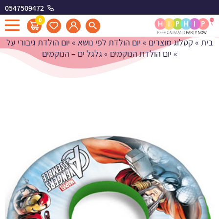
0547509472
גלגל ים - הנוקמים
0
בית
»
קטלוג מוצרים
»
יום הולדת לפי נושא
»
יום הולדת גיבורי על
»
יום הולדת הנוקמים
»
גלגל ים – הנוקמים