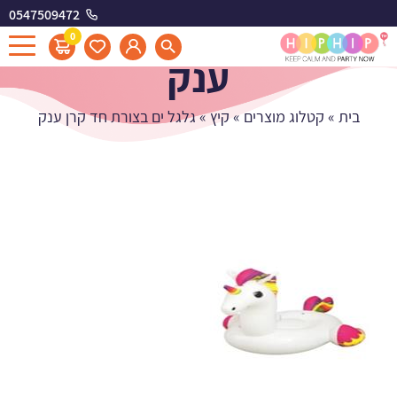
0547509472
גלגל ים בצורת חד קרן
0
ענק
בית
»
קטלוג מוצרים
»
קיץ
»
גלגל ים בצורת חד קרן ענק