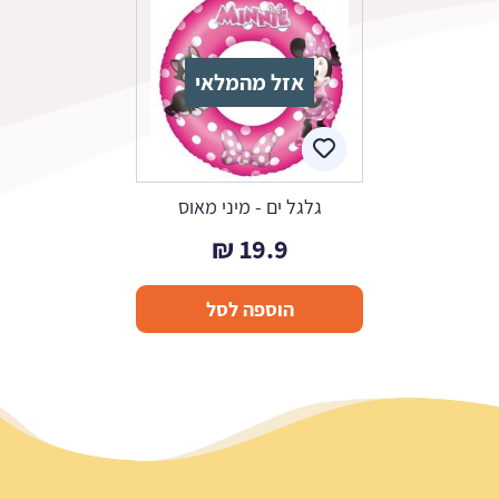
אזל מהמלאי
גלגל ים - מיני מאוס
₪
19.9
הוספה לסל