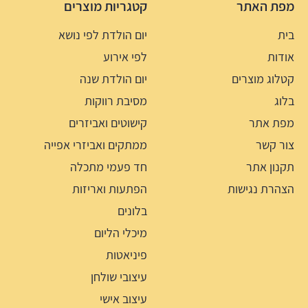
מפת האתר
קטגריות מוצרים
בית
יום הולדת לפי נושא
אודות
לפי אירוע
קטלוג מוצרים
יום הולדת שנה
בלוג
מסיבת רווקות
מפת אתר
קישוטים ואביזרים
צור קשר
ממתקים ואביזרי אפייה
תקנון אתר
חד פעמי מתכלה
הצהרת נגישות
הפתעות ואריזות
בלונים
מיכלי הליום
פיניאטות
עיצובי שולחן
עיצוב אישי