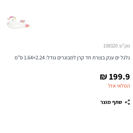
מק"ט:
108320
גלגל ים ענק בצורת חד קרן למבוגרים גודל: 2.24×1.64 ס”מ
₪
199.9
המלאי אזל
שתף מוצר