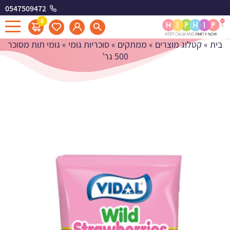
0547509472
גומי תות מסוכר 500 גר'
0
בית
»
קטלוג מוצרים
»
ממתקים
»
סוכריות גומי
»
גומי תות מסוכר
500 גר’