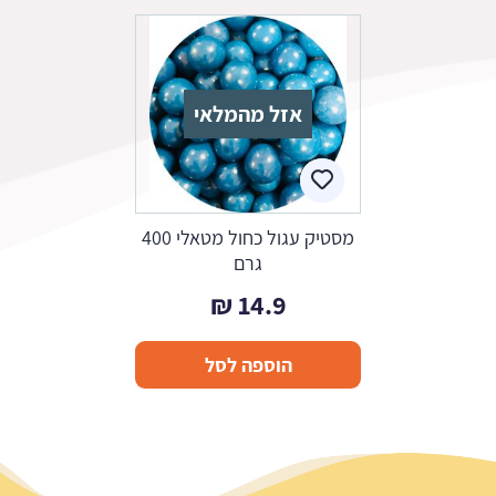
אזל מהמלאי
מסטיק עגול כחול מטאלי 400
גרם
₪
14.9
הוספה לסל