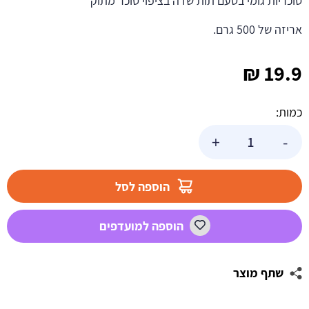
סוכריות גומי בטעם תות שדה בציפוי סוכר מתוק
אריזה של 500 גרם.
₪
19.9
כמות:
כמות
+
-
של
גומי
תות
הוספה לסל
מסוכר
500
הוספה למועדפים
גר'
שתף מוצר