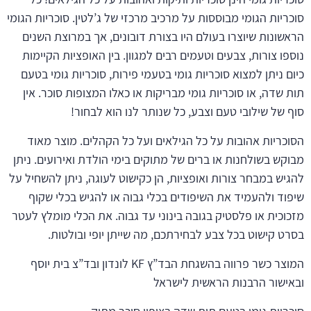
סוכריות הגומי מבוססות על מרכיב מרכזי של ג’לטין. סוכריות הגומי
הראשונות שיוצרו בעולם היו בצורת דובונים, אך במרוצת השנים
נוספו צורות, צבעים וטעמים רבים למגוון. בין האופציות הקיימות
כיום ניתן למצוא סוכריות גומי בטעמי פירות, סוכריות גומי בטעם
תות שדה, או סוכריות גומי מבריקות או כאלו המצופות סוכר. אין
סוף של שילובי טעם וצבע, כל שנותר לנו הוא לבחור!
הסוכריות אהובות על כל הגילאים ועל כל הקהלים. מוצר מאוד
מבוקש בשולחנות או ברים של מתוקים בימי הולדת ואירועים. ניתן
להגיש במבחר צורות ואופציות, הן כקישוט לעוגה, ניתן להשחיל על
שיפוד ולהעמיד את השיפודים בכלי גבוה או להגיש בכלי שקוף
מזכוכית או פלסטיק בגובה בינוני עד גבוה. את הכלי מומלץ לעטר
בסרט קישוט בכל צבע לבחירתכם, מה שייתן יופי ובולטות.
המוצר כשר פרווה בהשגחת הבד”ץ KF לונדון ובד”צ בית יוסף
ובאישור הרבנות הראשית לישראל