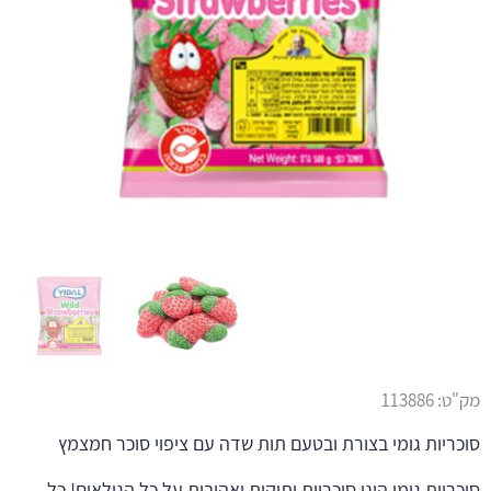
מק"ט:
113886
סוכריות גומי בצורת ובטעם תות שדה עם ציפוי סוכר חמצמץ
סוכריות גומי הינן סוכריות ותיקות ואהובות על כל הגילאים! כל