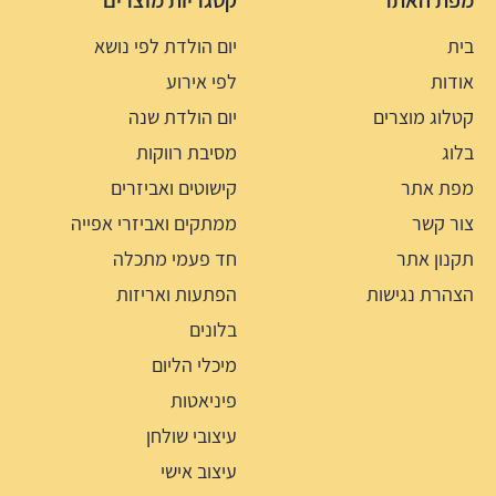
מפת האתר
קטגריות מוצרים
בית
יום הולדת לפי נושא
אודות
לפי אירוע
קטלוג מוצרים
יום הולדת שנה
בלוג
מסיבת רווקות
מפת אתר
קישוטים ואביזרים
צור קשר
ממתקים ואביזרי אפייה
תקנון אתר
חד פעמי מתכלה
הצהרת נגישות
הפתעות ואריזות
בלונים
מיכלי הליום
פיניאטות
עיצובי שולחן
עיצוב אישי