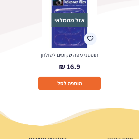
אזל מהמלאי
תופסני מפה שקופים לשולחן
₪
16.9
הוספה לסל