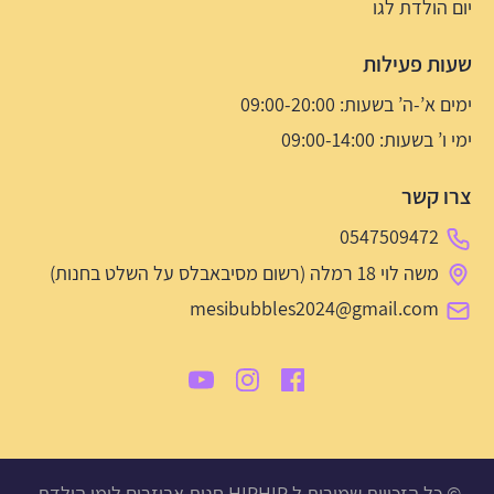
יום הולדת לגו
שעות פעילות
ימים א’-ה’ בשעות: 09:00-20:00
ימי ו’ בשעות: 09:00-14:00
צרו קשר
0547509472
משה לוי 18 רמלה (רשום מסיבאבלס על השלט בחנות)
mesibubbles2024@gmail.com
© כל הזכויות שמורות ל HIPHIP חנות אביזרים לימי הולדת,