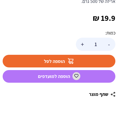
אריזה של 500 גרם.
₪
19.9
כמות:
כמות
+
-
של
גומי
קונוסים
הוספה לסל
תות
וניל
הוספה למועדפים
מסוכרים
500
ג'
שתף מוצר