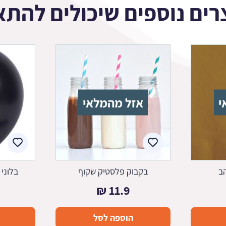
רים נוספים שיכולים להתא
י
אזל מהמלאי
ב
בקבוק פלסטיק שקוף
בלוני
₪
11.9
הוספה לסל