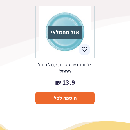
אזל מהמלאי
צלחות נייר קטנות עגול כחול
פסטל
₪
13.9
הוספה לסל