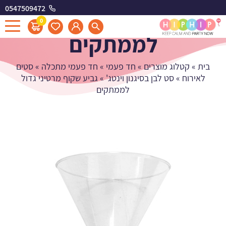
0547509472
גביע שקוף מרטיני גדול
0
לממתקים
בית
»
קטלוג מוצרים
»
חד פעמי
»
חד פעמי מתכלה
»
סטים
לאירוח
»
סט לבן בסיגנון וינטג'
»
גביע שקוף מרטיני גדול
לממתקים