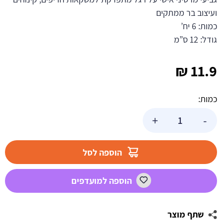
ועיצוב בר ממתקים
כמות: 6 יח’
גודל: 12 ס”מ
₪
11.9
כמות:
כמות
+
-
של
גביע
מרטיני
הוספה לסל
ארוז
הוספה למועדפים
שתף מוצר