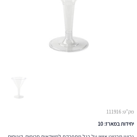
מק"ט:
111916
יחידות במארז: 10
גביעי מרטיני אישי על רגל מתפרקת למשקאות חריפים, קינוחים