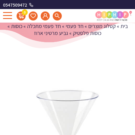
0547509472
גביע מרטיני ארוז
0
בית
»
קטלוג מוצרים
»
חד פעמי
»
חד פעמי מתכלה
»
כוסות
»
כוסות פלסטיק
»
גביע מרטיני ארוז