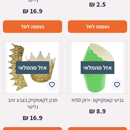
₪
2.5
₪
16.9
הוספה לסל
הוספה לסל
אזל מהמלאי
אזל מהמלאי
גביעי קאפקייקס -ירוק 50יח
חבק לקאפקייק בצבע זהב
גליטר
₪
8.9
₪
16.9