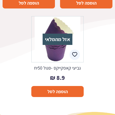
הוספה לסל
הוספה לסל
אזל מהמלאי
גביעי קאפקייקס -סגול 50יח
₪
8.9
הוספה לסל