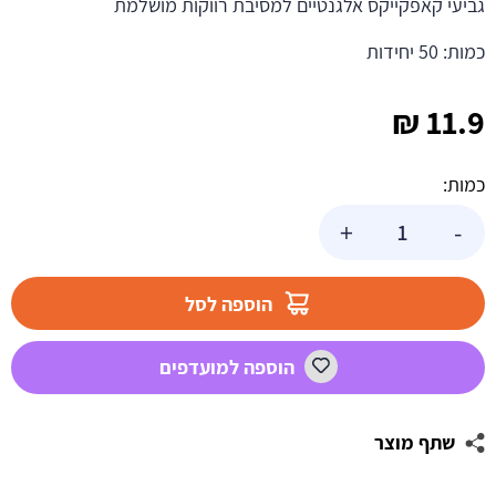
גביעי קאפקייקס אלגנטיים למסיבת רווקות מושלמת
כמות: 50 יחידות
₪
11.9
כמות:
כמות
+
-
של
גביעי
קאפקייקס
הוספה לסל
Bride
To
הוספה למועדפים
Be
שתף מוצר