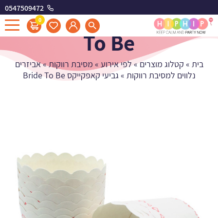
0547509472
גביעי קאפקייקס Bride
0
To Be
בית
»
קטלוג מוצרים
»
לפי אירוע
»
מסיבת רווקות
»
אביזרים
נלווים למסיבת רווקות
»
גביעי קאפקייקס Bride To Be