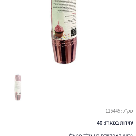
מק"ט:
115445
יחידות במארז: 40
גביעי קאפקייקס רוז גולד מטאלי