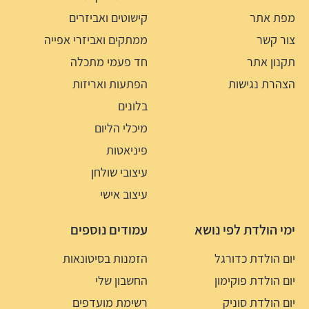
מפת אתר
קישוטים ואביזרים
צור קשר
ממתקים ואביזרי אפייה
תקנון אתר
חד פעמי מתכלה
הצהרת נגישות
הפתעות ואריזות
בלונים
מיכלי הליום
פיניאטות
עיצובי שולחן
עיצוב אישי
ימי הולדת לפי נושא
עמודים נוספים
יום הולדת כדורגל
הזמנות בסיטונאות
יום הולדת פוקימון
החשבון שלי
יום הולדת סוניק
רשימת מועדפים