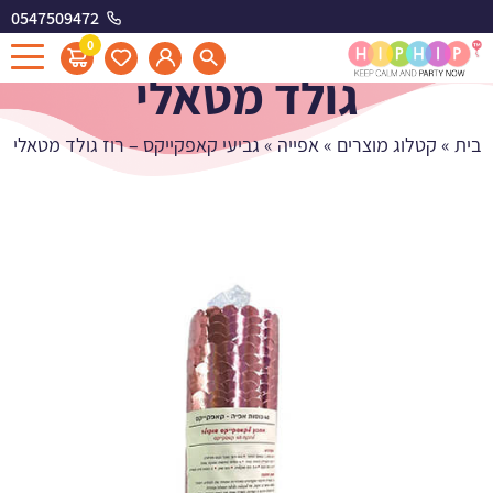
0547509472
גביעי קאפקייקס - רוז
0
גולד מטאלי
בית
»
קטלוג מוצרים
»
אפייה
»
גביעי קאפקייקס – רוז גולד מטאלי