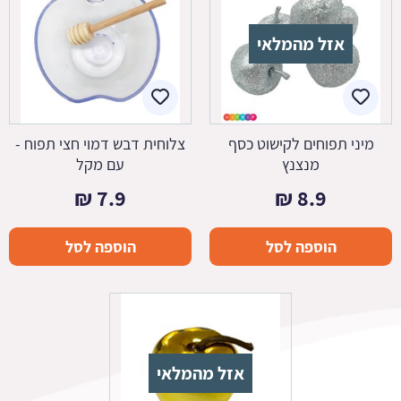
אזל מהמלאי
מיני תפוחים לקישוט כסף
צלוחית דבש דמוי חצי תפוח -
מנצנץ
עם מקל
₪
7.9
₪
8.9
הוספה לסל
הוספה לסל
אזל מהמלאי