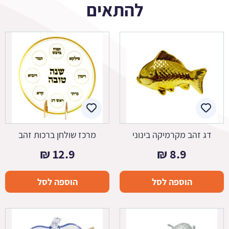
להתאים
דג זהב מקרמיקה בינוני
מרכז שולחן ברכות זהב
₪
12.9
₪
8.9
הוספה לסל
הוספה לסל