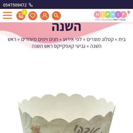
0547509472
גביעי קאפקייקס ראש
0
השנה
בית
»
קטלוג מוצרים
»
לפי אירוע
»
חגים וימים מיוחדים
»
ראש
השנה
»
גביעי קאפקייקס ראש השנה