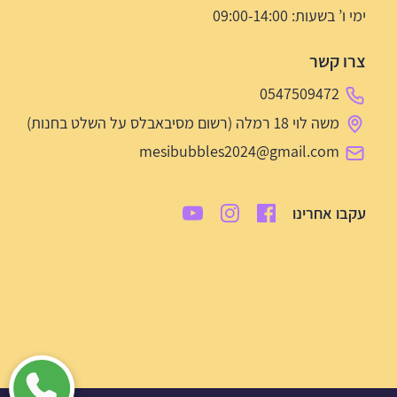
ימי ו’ בשעות: 09:00-14:00
צרו קשר
0547509472
משה לוי 18 רמלה (רשום מסיבאבלס על השלט בחנות)
mesibubbles2024@gmail.com
עקבו אחרינו