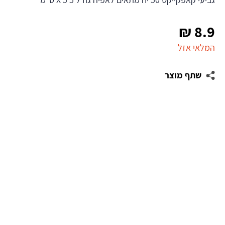
₪
8.9
המלאי אזל
שתף מוצר