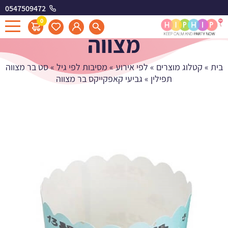
0547509472
גביעי קאפקייקס בר
0
מצווה
בית
»
קטלוג מוצרים
»
לפי אירוע
»
מסיבות לפי גיל
»
סט בר מצווה
תפילין
»
גביעי קאפקייקס בר מצווה