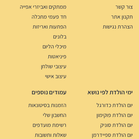
צור קשר
ממתקים ואביזרי אפייה
תקנון אתר
חד פעמי מתכלה
הצהרת נגישות
הפתעות ואריזות
בלונים
מיכלי הליום
פיניאטות
עיצובי שולחן
עיצוב אישי
ימי הולדת לפי נושא
עמודים נוספים
יום הולדת כדורגל
הזמנות בסיטונאות
יום הולדת פוקימון
החשבון שלי
יום הולדת סוניק
רשימת מועדפים
יום הולדת ספיידרמן
שאלות ותשובות