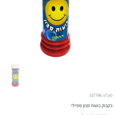
מק"ט:
107746
בקבוק בועות סבון סמיילי