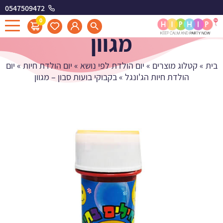
0547509472
בקבוקי בועות סבון -
0
מגוון
בית
»
קטלוג מוצרים
»
יום הולדת לפי נושא
»
יום הולדת חיות
»
יום
הולדת חיות הג'ונגל
»
בקבוקי בועות סבון – מגוון