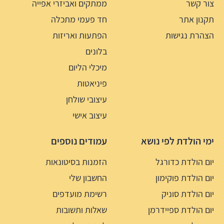
צור קשר
ממתקים ואביזרי אפייה
תקנון אתר
חד פעמי מתכלה
הצהרת נגישות
הפתעות ואריזות
בלונים
מיכלי הליום
פיניאטות
עיצובי שולחן
עיצוב אישי
ימי הולדת לפי נושא
עמודים נוספים
יום הולדת כדורגל
הזמנות בסיטונאות
יום הולדת פוקימון
החשבון שלי
יום הולדת סוניק
רשימת מועדפים
יום הולדת ספיידרמן
שאלות ותשובות