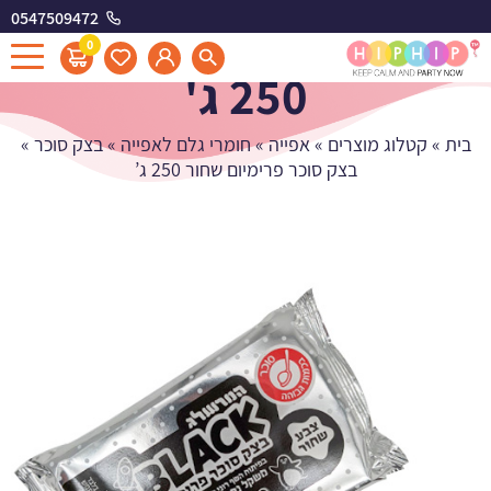
0547509472
בצק סוכר פרימיום שחור
0
250 ג'
בית
»
קטלוג מוצרים
»
אפייה
»
חומרי גלם לאפייה
»
בצק סוכר
»
בצק סוכר פרימיום שחור 250 ג’