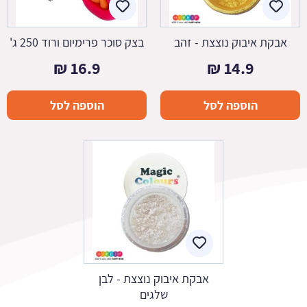
אבקת איבוק נוצצת - זהב
בצק סוכר פרימיום ורוד 250 ג'
₪
16.9
₪
14.9
הוספה לסל
הוספה לסל
אבקת איבוק נוצצת - לבן
שלגים