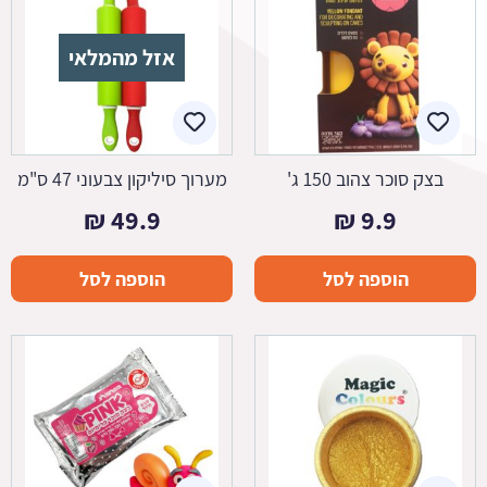
אזל מהמלאי
בצק סוכר צהוב 150 ג'
מערוך סיליקון צבעוני 47 ס"מ
₪
49.9
₪
9.9
הוספה לסל
הוספה לסל