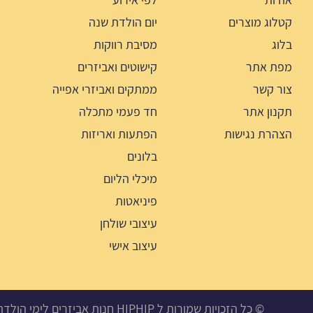
קטלוג מוצרים
יום הולדת שנה
בלוג
מסיבת רווקות
מפת אתר
קישוטים ואביזרים
צור קשר
ממתקים ואביזרי אפייה
תקנון אתר
חד פעמי מתכלה
הצהרת נגישות
הפתעות ואריזות
בלונים
מיכלי הליום
פיניאטות
עיצובי שולחן
עיצוב אישי
© כל הזכויות שמורות ל HIPHIP חנות אביזרים לימי הולדת, מסיבות ואירועים