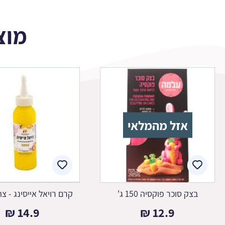
מוצ
אזל מהמלאי
בצק סוכר פוקסיה 150 ג'
קרם רויאל אייסינג - צה
₪
14.9
₪
12.9