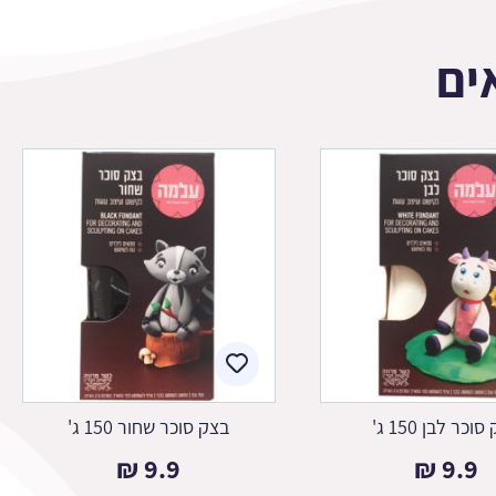
ים
וכר לבן 150 ג'
בצק סוכר שחור 150 ג'
₪
9.9
₪
9.9