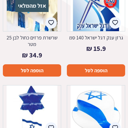
אזל מהמלאי
גרזן ענק דגל ישראל 140 סמ
שרשרת פרזים כחול לבן 25
מטר
₪
15.9
₪
34.9
הוספה לסל
הוספה לסל