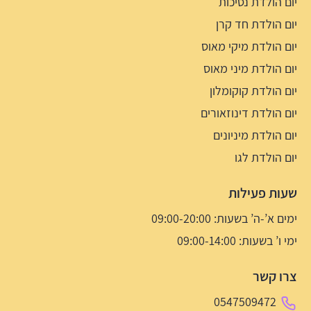
יום הולדת נסיכות
יום הולדת חד קרן
יום הולדת מיקי מאוס
יום הולדת מיני מאוס
יום הולדת קוקומלון
יום הולדת דינוזאורים
יום הולדת מיניונים
יום הולדת לגו
שעות פעילות
ימים א’-ה’ בשעות: 09:00-20:00
ימי ו’ בשעות: 09:00-14:00
צרו קשר
0547509472