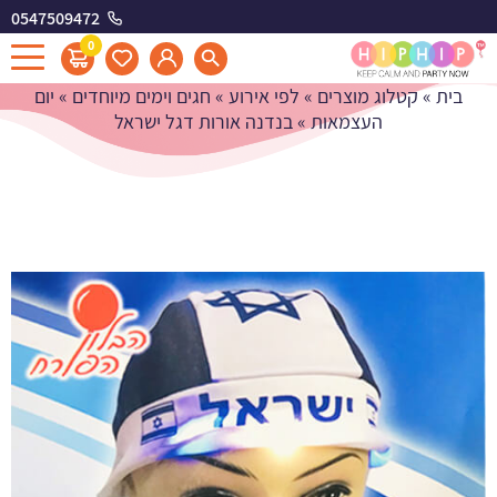
0547509472
בנדנה אורות דגל ישראל
0
בית
»
קטלוג מוצרים
»
לפי אירוע
»
חגים וימים מיוחדים
»
יום
העצמאות
»
בנדנה אורות דגל ישראל