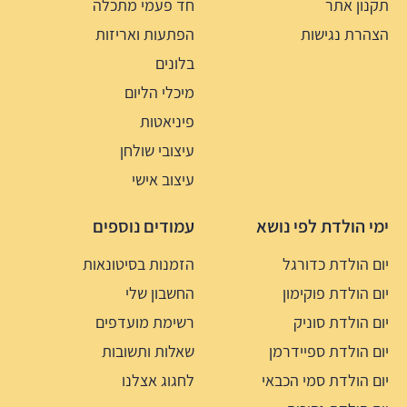
תקנון אתר
חד פעמי מתכלה
הצהרת נגישות
הפתעות ואריזות
בלונים
מיכלי הליום
פיניאטות
עיצובי שולחן
עיצוב אישי
ימי הולדת לפי נושא
עמודים נוספים
יום הולדת כדורגל
הזמנות בסיטונאות
יום הולדת פוקימון
החשבון שלי
יום הולדת סוניק
רשימת מועדפים
יום הולדת ספיידרמן
שאלות ותשובות
יום הולדת סמי הכבאי
לחגוג אצלנו