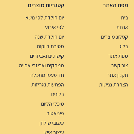
מפת האתר
קטגריות מוצרים
בית
יום הולדת לפי נושא
אודות
לפי אירוע
קטלוג מוצרים
יום הולדת שנה
בלוג
מסיבת רווקות
מפת אתר
קישוטים ואביזרים
צור קשר
ממתקים ואביזרי אפייה
תקנון אתר
חד פעמי מתכלה
הצהרת נגישות
הפתעות ואריזות
בלונים
מיכלי הליום
פיניאטות
עיצובי שולחן
עיצוב אישי