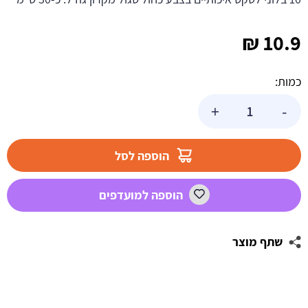
₪
10.9
כמות:
כמות
+
-
של
בלוני
מקרון
הוספה לסל
-
כחול
הוספה למועדפים
סגול
שתף מוצר