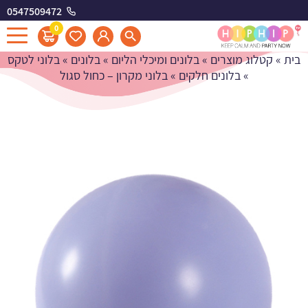
0547509472
בלוני מקרון - כחול סגול
0
בית
»
קטלוג מוצרים
»
בלונים ומיכלי הליום
»
בלונים
»
בלוני לטקס
»
בלונים חלקים
»
בלוני מקרון – כחול סגול