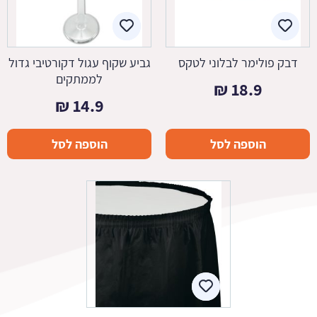
דבק פולימר לבלוני לטקס
גביע שקוף עגול דקורטיבי גדול
לממתקים
₪
18.9
₪
14.9
הוספה לסל
הוספה לסל