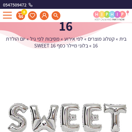
0547509472
בלוני מיילר כסף SWEET
0
16
בית
»
קטלוג מוצרים
»
לפי אירוע
»
מסיבות לפי גיל
»
יום הולדת
16
»
בלוני מיילר כסף SWEET 16