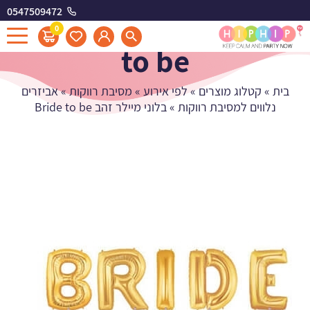
0547509472
בלוני מיילר זהב Bride
0
to be
בית
»
קטלוג מוצרים
»
לפי אירוע
»
מסיבת רווקות
»
אביזרים
נלווים למסיבת רווקות
»
בלוני מיילר זהב Bride to be