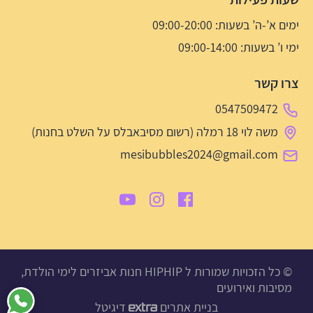
ימים א’-ה’ בשעות: 09:00-20:00
ימי ו’ בשעות: 09:00-14:00
צרו קשר
0547509472
משה לוי 18 רמלה (רשום מסיבאבלס על השלט בחנות)
mesibubbles2024@gmail.com
© כל הזכויות שמורות ל HIPHIP חנות אביזרים לימי הולדת,
מסיבות ואירועים
בניית אתרים
דיגיטל