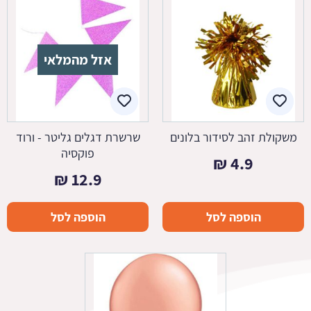
אזל מהמלאי
משקולת זהב לסידור בלונים
שרשרת דגלים גליטר - ורוד
פוקסיה
₪
4.9
₪
12.9
הוספה לסל
הוספה לסל