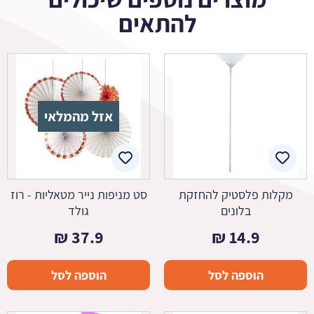
להתאים
אזל מהמלאי
מקלות פלסטיק להחזקת
סט מניפות נייר מטאליות - רוז
בלונים
גולד
₪
37.9
₪
14.9
הוספה לסל
הוספה לסל