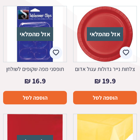
אזל מהמלאי
אזל מהמלאי
צלחות נייר גדולות עגול אדום
תופסני מפה שקופים לשולחן
₪
16.9
₪
19.9
הוספה לסל
הוספה לסל