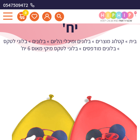
0547509472
בלוני לטקס מיקי מאוס 6
0
יח'
בית
»
קטלוג מוצרים
»
בלונים ומיכלי הליום
»
בלונים
»
בלוני לטקס
»
בלונים מודפסים
»
בלוני לטקס מיקי מאוס 6 יח’