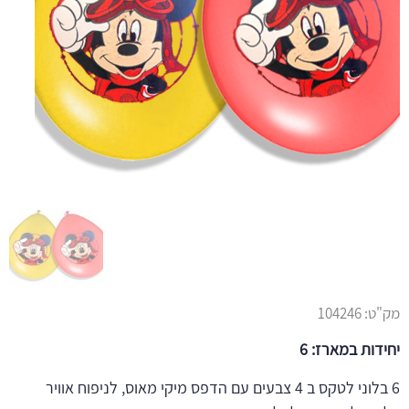
מק"ט:
104246
יחידות במארז: 6
6 בלוני לטקס ב 4 צבעים עם הדפס מיקי מאוס, לניפוח אוויר