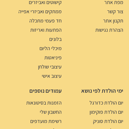
מפת אתר
קישוטים ואביזרים
צור קשר
ממתקים ואביזרי אפייה
תקנון אתר
חד פעמי מתכלה
הצהרת נגישות
הפתעות ואריזות
בלונים
מיכלי הליום
פיניאטות
עיצובי שולחן
עיצוב אישי
ימי הולדת לפי נושא
עמודים נוספים
יום הולדת כדורגל
הזמנות בסיטונאות
יום הולדת פוקימון
החשבון שלי
יום הולדת סוניק
רשימת מועדפים