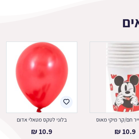
ים
ייר חם/קר מיקי מאוס
בלוני לטקס מטאלי אדום
₪
10.9
₪
10.9