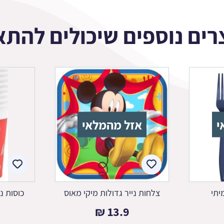
רים נוספים שיכולים להתא
י
אזל מהמלאי
יתי
צלחות נייר גדולות מיקי מאוס
כוסות נ
₪
13.9