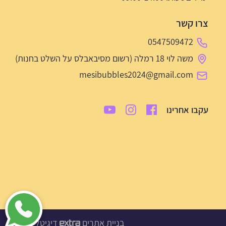
צרו קשר
0547509472
משה לוי 18 רמלה (רשום מסיבאבלס על השלט בחנות)
mesibubbles2024@gmail.com
עקבו אחרינו
בניית אתרים
דיגיטל