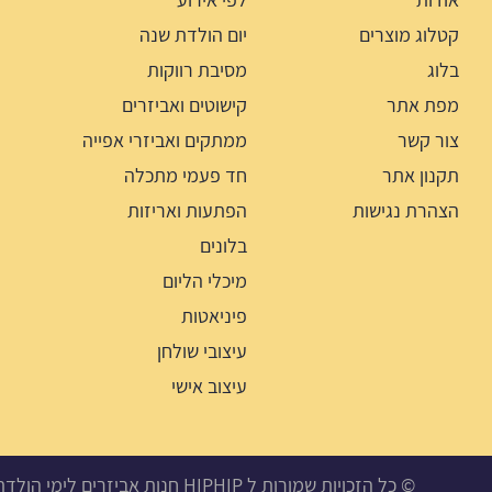
קטלוג מוצרים
יום הולדת שנה
בלוג
מסיבת רווקות
מפת אתר
קישוטים ואביזרים
צור קשר
ממתקים ואביזרי אפייה
תקנון אתר
חד פעמי מתכלה
הצהרת נגישות
הפתעות ואריזות
בלונים
מיכלי הליום
פיניאטות
עיצובי שולחן
עיצוב אישי
© כל הזכויות שמורות ל HIPHIP חנות אביזרים לימי הולדת, מסיבות ואירועים