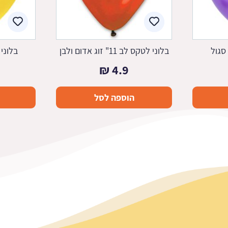
סגול
בלוני לטקס לב 11" זוג אדום ולבן
בלוני
₪
4.9
הוספה לסל