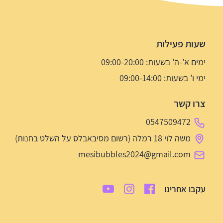
שעות פעילות
ימים א’-ה’ בשעות: 09:00-20:00
ימי ו’ בשעות: 09:00-14:00
צרו קשר
0547509472
משה לוי 18 רמלה (רשום מסיבאבלס על השלט בחנות)
mesibubbles2024@gmail.com
עקבו אחרינו