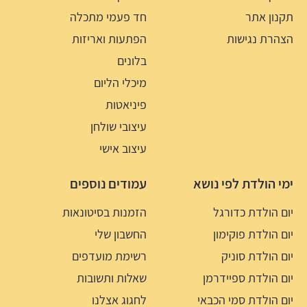
תקנון אתר
חד פעמי מתכלה
הצהרת נגישות
הפתעות ואריזות
בלונים
מיכלי הליום
פיניאטות
עיצובי שולחן
עיצוב אישי
ימי הולדת לפי נושא
עמודים נוספים
יום הולדת כדורגל
הזמנות בסיטונאות
יום הולדת פוקימון
החשבון שלי
יום הולדת סוניק
רשימת מועדפים
יום הולדת ספיידרמן
שאלות ותשובות
יום הולדת סמי הכבאי
לחגוג אצלנו