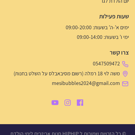
יום הולדת לגו
שעות פעילות
ימים א’-ה’ בשעות: 09:00-20:00
ימי ו’ בשעות: 09:00-14:00
צרו קשר
0547509472
משה לוי 18 רמלה (רשום מסיבאבלס על השלט בחנות)
mesibubbles2024@gmail.com
© כל הזכויות שמורות ל HIPHIP חנות אביזרים לימי הולדת,