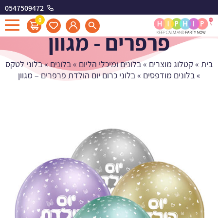
0547509472
בלוני כרום יום הולדת
0
פרפרים - מגוון
בית
»
קטלוג מוצרים
»
בלונים ומיכלי הליום
»
בלונים
»
בלוני לטקס
»
בלונים מודפסים
»
בלוני כרום יום הולדת פרפרים – מגוון