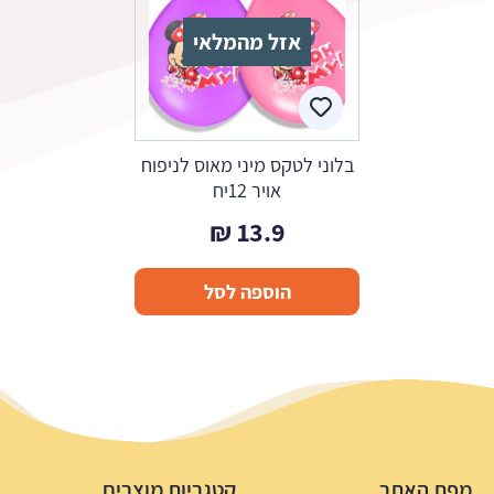
אזל מהמלאי
בלוני לטקס מיני מאוס לניפוח
אויר 12יח
₪
13.9
הוספה לסל
מפת האתר
קטגריות מוצרים