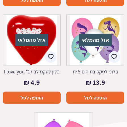
אזל מהמלאי
אזל מהמלאי
בלוני לטקס בת הים 5 יח
בלון לטקס לב 17" I love you
₪
4.9
₪
13.9
הוספה לסל
הוספה לסל