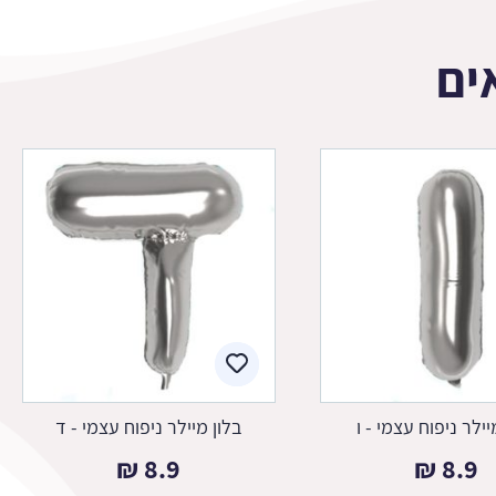
ים
יילר ניפוח עצמי - ו
בלון מיילר ניפוח עצמי - ד
₪
8.9
₪
8.9