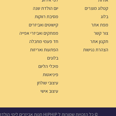
קטלוג מוצרים
יום הולדת שנה
בלוג
מסיבת רווקות
מפת אתר
קישוטים ואביזרים
צור קשר
ממתקים ואביזרי אפייה
תקנון אתר
חד פעמי מתכלה
הצהרת נגישות
הפתעות ואריזות
בלונים
מיכלי הליום
פיניאטות
עיצובי שולחן
עיצוב אישי
© כל הזכויות שמורות ל HIPHIP חנות אביזרים לימי הולדת, מסיבות ואירועים