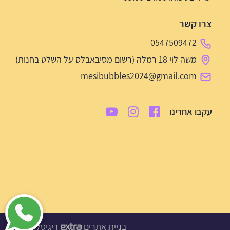
צרו קשר
0547509472
משה לוי 18 רמלה (רשום מסיבאבלס על השלט בחנות)
mesibubbles2024@gmail.com
עקבו אחרינו
בניית אתרים
דיגיטל