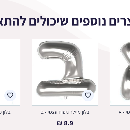
רים נוספים שיכולים להתא
י - א
בלון מיילר ניפוח עצמי - ב
בלון מ
₪
8.9