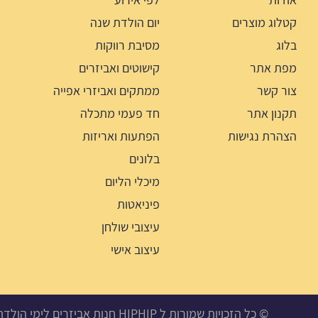
קטלוג מוצרים
יום הולדת שנה
בלוג
מסיבת רווקות
מפת אתר
קישוטים ואביזרים
צור קשר
ממתקים ואביזרי אפייה
תקנון אתר
חד פעמי מתכלה
הצהרת נגישות
הפתעות ואריזות
בלונים
מיכלי הליום
פיניאטות
עיצובי שולחן
עיצוב אישי
© כל הזכויות שמורות ל HIPHIP חנות אביזרים לימי הולדת, מסיבות ואירועים