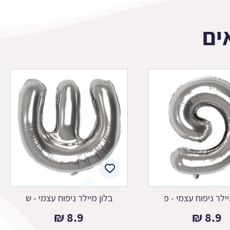
ים
יילר ניפוח עצמי - פ
בלון מיילר ניפוח עצמי - ש
₪
8.9
₪
8.9