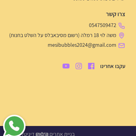
צרו קשר
0547509472
משה לוי 18 רמלה (רשום מסיבאבלס על השלט בחנות)
mesibubbles2024@gmail.com
עקבו אחרינו
בניית אתרים
דיגיטל