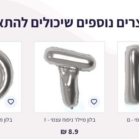
רים נוספים שיכולים להתא
י - ם
בלון מיילר ניפוח עצמי - ז
בלון מ
₪
8.9