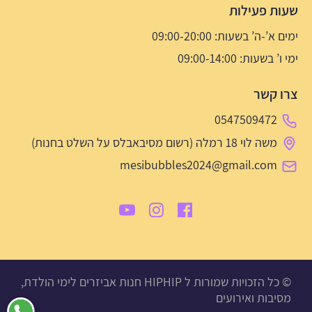
שעות פעילות
ימים א’-ה’ בשעות: 09:00-20:00
ימי ו’ בשעות: 09:00-14:00
צרו קשר
0547509472
משה לוי 18 רמלה (רשום מסיבאבלס על השלט בחנות)
mesibubbles2024@gmail.com
© כל הזכויות שמורות ל HIPHIP חנות אביזרים לימי הולדת,
מסיבות ואירועים