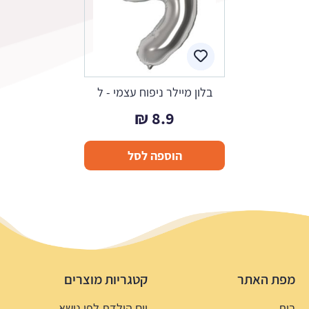
בלון מיילר ניפוח עצמי - ל
₪
8.9
הוספה לסל
מפת האתר
קטגריות מוצרים
בית
יום הולדת לפי נושא