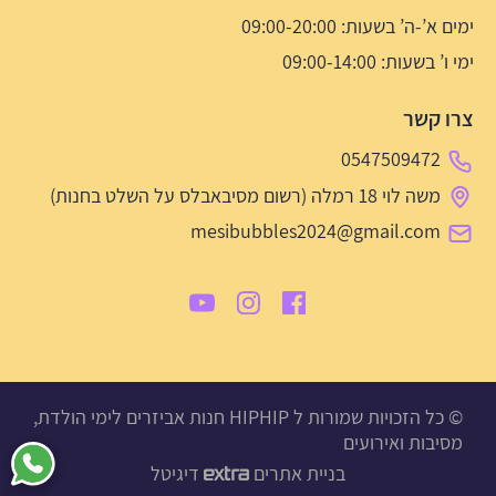
ימים א’-ה’ בשעות: 09:00-20:00
ימי ו’ בשעות: 09:00-14:00
צרו קשר
0547509472
משה לוי 18 רמלה (רשום מסיבאבלס על השלט בחנות)
mesibubbles2024@gmail.com
© כל הזכויות שמורות ל HIPHIP חנות אביזרים לימי הולדת,
מסיבות ואירועים
בניית אתרים
דיגיטל