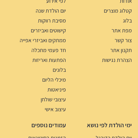
אודות
לפי אירוע
קטלוג מוצרים
יום הולדת שנה
בלוג
מסיבת רווקות
מפת אתר
קישוטים ואביזרים
צור קשר
ממתקים ואביזרי אפייה
תקנון אתר
חד פעמי מתכלה
הצהרת נגישות
הפתעות ואריזות
בלונים
מיכלי הליום
פיניאטות
עיצובי שולחן
עיצוב אישי
ימי הולדת לפי נושא
עמודים נוספים
יום הולדת כדורגל
הזמנות בסיטונאות