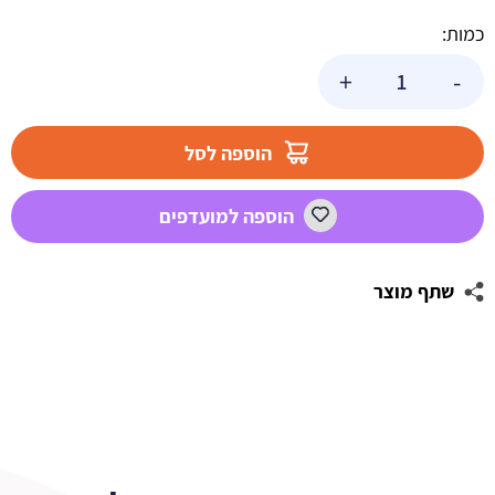
כמות:
כמות
+
-
של
בלון
מיילר
הוספה לסל
כוח
פיג'יי
הוספה למועדפים
שתף מוצר