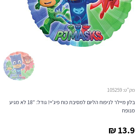
מק"ט:
105259
בלון מיילר לניפוח הליום למסיבת כוח פיג’יי! גודל: 18″ לא מגיע
מנופח
₪
13.9