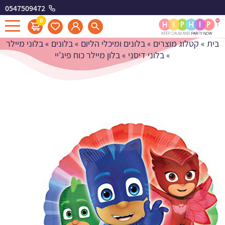
0547509472
בלון מיילר כוח פיג'יי
0
בית
»
קטלוג מוצרים
»
בלונים ומיכלי הליום
»
בלונים
»
בלוני מיילר
»
בלוני דיסני
»
בלון מיילר כוח פיג’יי