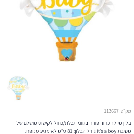
מק"ט:
113667
בלון מיילר כדור פורח בגווני תכלת/כחול לקישוט מושלם של
מסיבת it’s a boy גודל הבלון: 81 ס”מ לא מגיע מנופח.