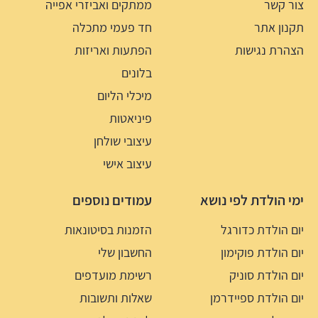
צור קשר
ממתקים ואביזרי אפייה
תקנון אתר
חד פעמי מתכלה
הצהרת נגישות
הפתעות ואריזות
בלונים
מיכלי הליום
פיניאטות
עיצובי שולחן
עיצוב אישי
ימי הולדת לפי נושא
עמודים נוספים
יום הולדת כדורגל
הזמנות בסיטונאות
יום הולדת פוקימון
החשבון שלי
יום הולדת סוניק
רשימת מועדפים
יום הולדת ספיידרמן
שאלות ותשובות