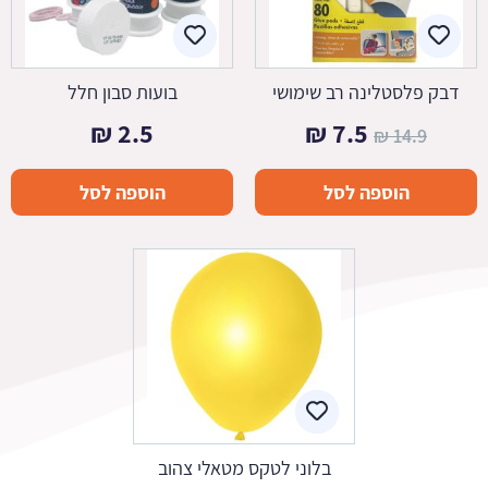
דבק פלסטלינה רב שימושי
בועות סבון חלל
המחיר
המחיר
₪
2.5
₪
7.5
₪
14.9
המקורי
הנוכחי
הוספה לסל
הוספה לסל
היה:
הוא:
7.5 ₪.
14.9 ₪.
בלוני לטקס מטאלי צהוב