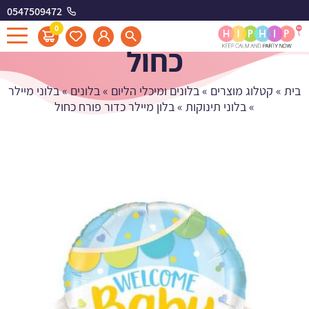
0547509472
בלון מיילר כדור פורח
0
כחול
בית
»
קטלוג מוצרים
»
בלונים ומיכלי הליום
»
בלונים
»
בלוני מיילר
»
בלוני תינוקות
»
בלון מיילר כדור פורח כחול