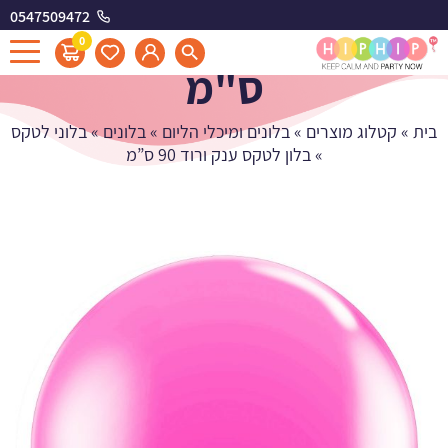
0547509472
בלון לטקס ענק ורוד 90
0
ס"מ
בית
»
קטלוג מוצרים
»
בלונים ומיכלי הליום
»
בלונים
»
בלוני לטקס
»
בלון לטקס ענק ורוד 90 ס”מ