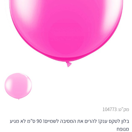
מק"ט:
104773
בלון לטקס ענק! להרים את המסיבה לשמיים! 90 ס”מ לא מגיע
מנופח