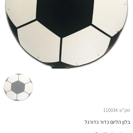
מק"ט:
110034
בלון הליום כדור כדורגל