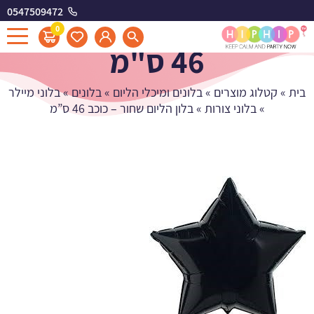
0547509472
בלון הליום שחור - כוכב
0
46 ס"מ
בית
»
קטלוג מוצרים
»
בלונים ומיכלי הליום
»
בלונים
»
בלוני מיילר
»
בלוני צורות
»
בלון הליום שחור – כוכב 46 ס”מ