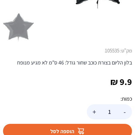
מק"ט:
105535
בלון הליום בצורת כוכב שחור גודל: 46 ס”מ לא מגיע מנופח
₪
9.9
כמות:
כמות
+
-
של
בלון
הליום
הוספה לסל