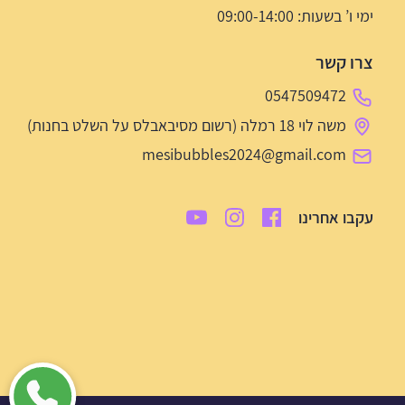
ימי ו’ בשעות: 09:00-14:00
צרו קשר
0547509472
משה לוי 18 רמלה (רשום מסיבאבלס על השלט בחנות)
mesibubbles2024@gmail.com
עקבו אחרינו