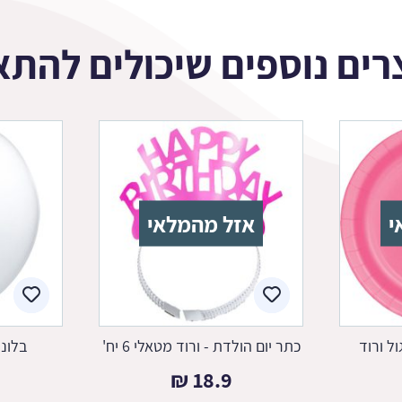
רים נוספים שיכולים להתא
י
אזל מהמלאי
ל ורוד
כתר יום הולדת - ורוד מטאלי 6 יח'
בלונ
₪
18.9