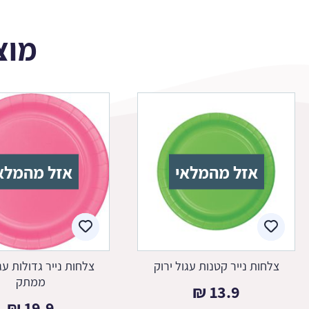
מוצ
אזל מהמלאי
אזל מהמלא
צלחות נייר קטנות עגול ירוק
צלחות נייר גדולות עגו
ממתק
₪
13.9
₪
19.9