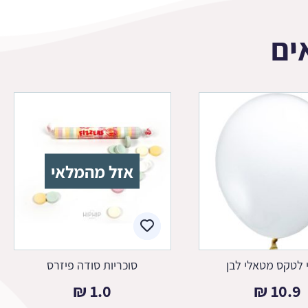
ים
אזל מהמלאי
י לטקס מטאלי לבן
סוכריות סודה פיזרס
₪
1.0
₪
10.9