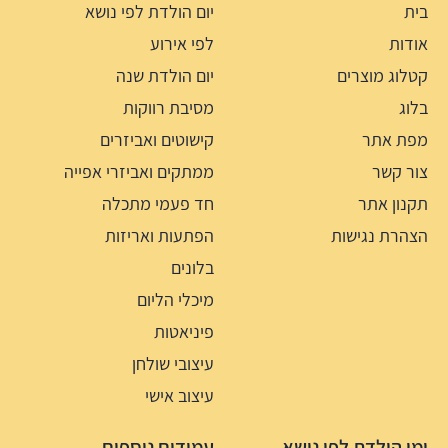
בית
יום הולדת לפי נושא
אודות
לפי אירוע
קטלוג מוצרים
יום הולדת שנה
בלוג
מסיבת רווקות
מפת אתר
קישוטים ואביזרים
צור קשר
ממתקים ואביזרי אפייה
תקנון אתר
חד פעמי מתכלה
הצהרת נגישות
הפתעות ואריזות
בלונים
מיכלי הליום
פיניאטות
עיצובי שולחן
עיצוב אישי
ימי הולדת לפי נושא
עמודים נוספים