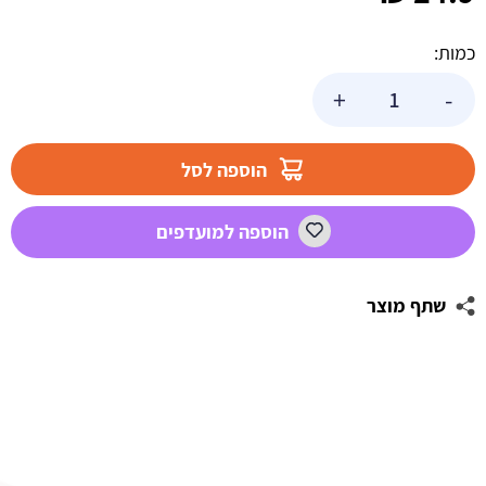
כמות:
כמות
+
-
של
בלון
הליום
הוספה לסל
ענק
-
הוספה למועדפים
LOL
שתף מוצר