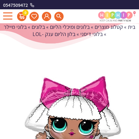
0547509472
בלון הליום ענק -LOL
0
בית
»
קטלוג מוצרים
»
בלונים ומיכלי הליום
»
בלונים
»
בלוני מיילר
»
בלוני דיסני
»
בלון הליום ענק -LOL