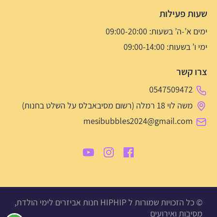
שעות פעילות
ימים א’-ה’ בשעות: 09:00-20:00
ימי ו’ בשעות: 09:00-14:00
צרו קשר
0547509472
משה לוי 18 רמלה (רשום מסיבאבלס על השלט בחנות)
mesibubbles2024@gmail.com
© כל הזכויות שמורות ל HIPHIP חנות אביזרים לימי הולדת,
מסיבות ואירועים