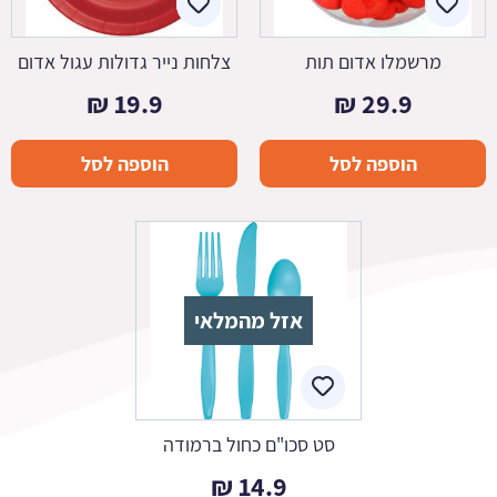
מרשמלו אדום תות
צלחות נייר גדולות עגול אדום
₪
19.9
₪
29.9
הוספה לסל
הוספה לסל
אזל מהמלאי
סט סכו"ם כחול ברמודה
₪
14.9