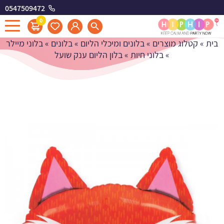
0547509472
בלון הליום ענק שועל
0
בית
»
קטלוג מוצרים
»
בלונים ומיכלי הליום
»
בלונים
»
בלוני מיילר
»
בלוני חיות
»
בלון הליום ענק שועל