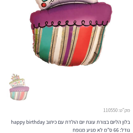
מק"ט:
110550
בלון הליום בצורת עוגת יום הולדת עם כיתוב happy birthday
גודל: 66 ס”מ לא מגיע מנופח