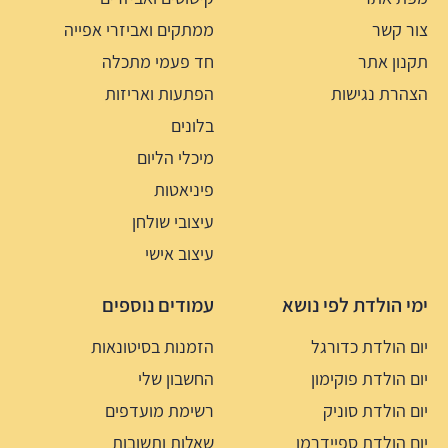
צור קשר
ממתקים ואביזרי אפייה
תקנון אתר
חד פעמי מתכלה
הצהרת נגישות
הפתעות ואריזות
בלונים
מיכלי הליום
פיניאטות
עיצובי שולחן
עיצוב אישי
ימי הולדת לפי נושא
עמודים נוספים
יום הולדת כדורגל
הזמנות בסיטונאות
יום הולדת פוקימון
החשבון שלי
יום הולדת סוניק
רשימת מועדפים
יום הולדת ספיידרמן
שאלות ותשובות