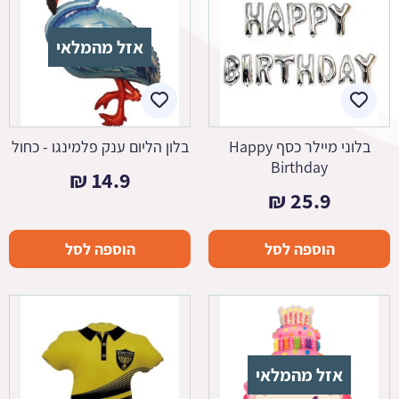
אזל מהמלאי
בלוני מיילר כסף Happy
בלון הליום ענק פלמינגו - כחול
Birthday
₪
14.9
₪
25.9
הוספה לסל
הוספה לסל
אזל מהמלאי